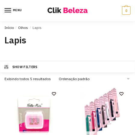
MENU
0
Início
/
Olhos
/
Lapis
Lapis
SHOW FILTERS
Exibindo todos 5 resultados