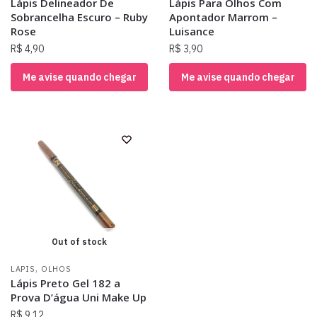
Lápis Delineador De
Lápis Para Olhos Com
Sobrancelha Escuro – Ruby
Apontador Marrom –
Rose
Luisance
R$
4,90
R$
3,90
Me avise quando chegar
Me avise quando chegar
Out of stock
,
LAPIS
OLHOS
Lápis Preto Gel 182 a
Prova D’água Uni Make Up
R$
9,12