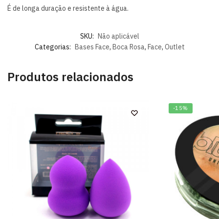
É de longa duração e resistente à água.
SKU:
Não aplicável
Categorias:
Bases Face
,
Boca Rosa
,
Face
,
Outlet
Produtos relacionados
-15%