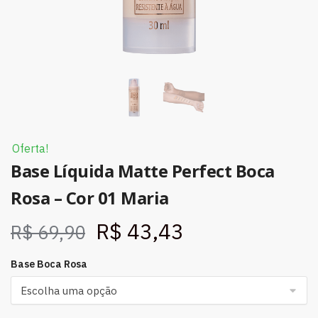
Oferta!
Base Líquida Matte Perfect Boca
Rosa – Cor 01 Maria
R$
43,43
R$
69,90
Base Boca Rosa