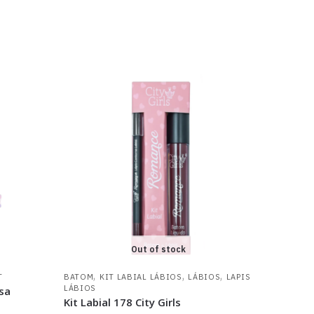
Out of stock
,
,
,
T
BATOM
KIT LABIAL LÁBIOS
LÁBIOS
LAPIS
LÁBIOS
sa
Kit Labial 178 City Girls