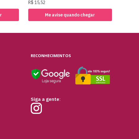
R$
15,52
r
Me avise quando chegar
RECONHECIMENTOS
Siga a gente
: