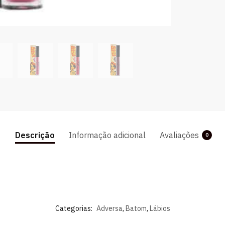
Descrição
Informação adicional
Avaliações
0
Categorias:
Adversa
,
Batom
,
Lábios