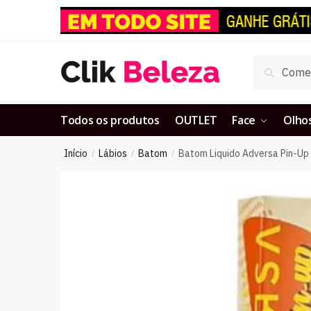
Pesquisar
Todos os produtos
OUTLET
Face
Olho
Início
Lábios
Batom
Batom Liquido Adversa Pin-Up
/
/
/