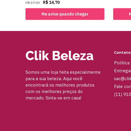
R$
14,70
R$
17,30
Me avise quando chegar
Contato
Política
Entrega
Somos uma loja feita especialmente
sac@cli
para a sua beleza. Aqui você
encontrará os melhores produtos
Fale co
com os melhores preços do
(11) 91
mercado. Sinta-se em casa!