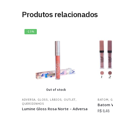
Produtos relacionados
-15%
Out of stock
,
,
,
,
,
ADVERSA
GLOSS
LÁBIOS
OUTLET
BATOM
G
QUERIDINHOS
Batom Ve
Lumine Gloss Rosa Norte – Adversa
R$
8,48