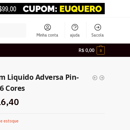
Minha conta
ajuda
Sacola
R$
0,00
0
m Liquido Adversa Pin-
 6 Cores
6,40
de estoque