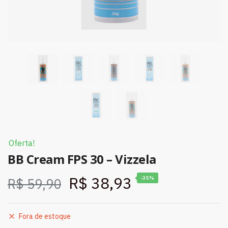
Oferta!
BB Cream FPS 30 – Vizzela
R$
38,93
-35%
R$
59,90
Fora de estoque