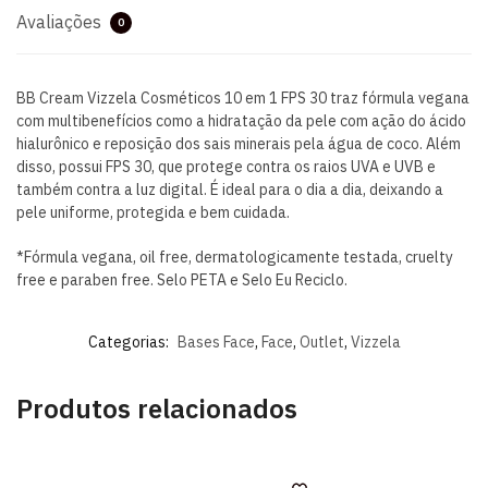
Avaliações
0
BB Cream Vizzela Cosméticos 10 em 1 FPS 30 traz fórmula vegana
com multibenefícios como a hidratação da pele com ação do ácido
hialurônico e reposição dos sais minerais pela água de coco. Além
disso, possui FPS 30, que protege contra os raios UVA e UVB e
também contra a luz digital. É ideal para o dia a dia, deixando a
pele uniforme, protegida e bem cuidada.
*Fórmula vegana, oil free, dermatologicamente testada, cruelty
free e paraben free. Selo PETA e Selo Eu Reciclo.
Categorias:
Bases Face
,
Face
,
Outlet
,
Vizzela
Produtos relacionados