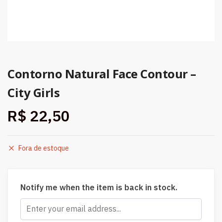
Contorno Natural Face Contour –
City Girls
R$
22,50
Fora de estoque
Notify me when the item is back in stock.