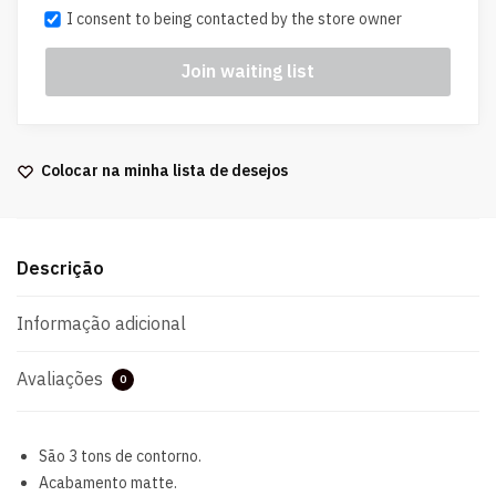
I consent to being contacted by the store owner
Colocar na minha lista de desejos
Descrição
Informação adicional
Avaliações
0
São 3 tons de contorno.
Acabamento matte.