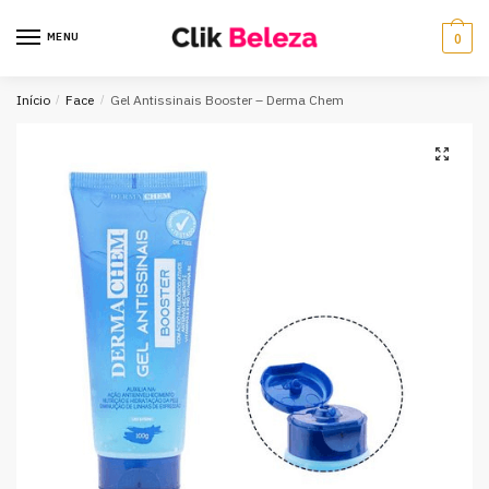
MENU
0
Início
/
Face
/
Gel Antissinais Booster – Derma Chem