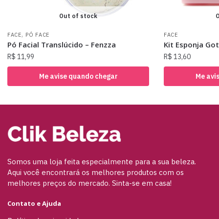
Out of stock
O
,
FACE
PÓ FACE
FACE
Pó Facial Translúcido – Fenzza
Kit Esponja Got
R$
11,99
R$
13,60
Me avise quando chegar
Me avi
Somos uma loja feita especialmente para a sua beleza.
Aqui você encontrará os melhores produtos com os
melhores preços do mercado. Sinta-se em casa!
Contato e Ajuda