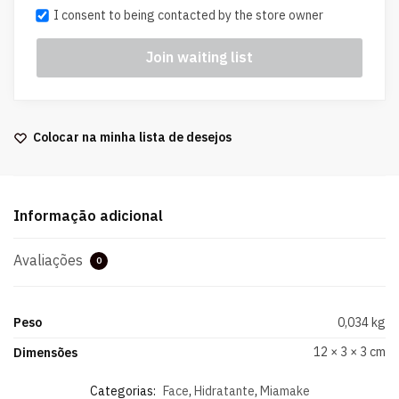
I consent to being contacted by the store owner
Colocar na minha lista de desejos
Informação adicional
Avaliações
0
Peso
0,034 kg
12 × 3 × 3 cm
Dimensões
Categorias:
Face
,
Hidratante
,
Miamake