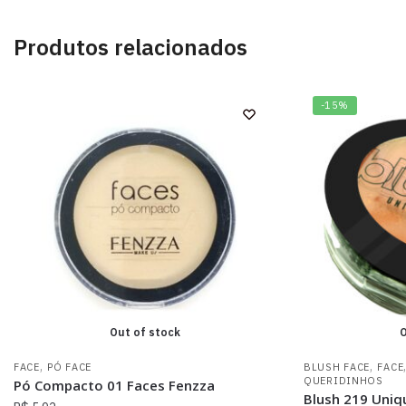
Produtos relacionados
-15%
Out of stock
O
,
,
FACE
PÓ FACE
BLUSH FACE
FACE
QUERIDINHOS
Pó Compacto 01 Faces Fenzza
Blush 219 Uniq