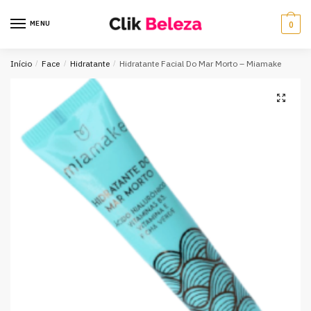
MENU
0
Início
/
Face
/
Hidratante
/
Hidratante Facial Do Mar Morto – Miamake