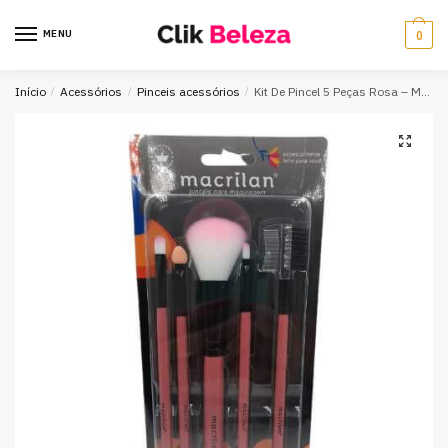
MENU
0
Início
/
Acessórios
/
Pinceis acessórios
/
Kit De Pincel 5 Peças Rosa – Macrilan