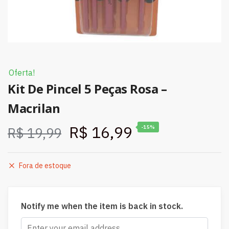
Oferta!
Kit De Pincel 5 Peças Rosa –
Macrilan
R$
16,99
-15%
R$
19,99
Fora de estoque
Notify me when the item is back in stock.