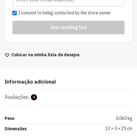
I consent to being contacted by the store owner
Colocar na minha lista de desejos
Informação adicional
Avaliações
0
Peso
0,060 kg
12 × 3 × 25 cm
Dimensões