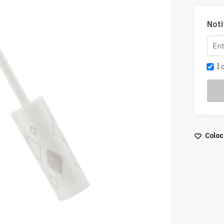
Noti
I c
Coloc