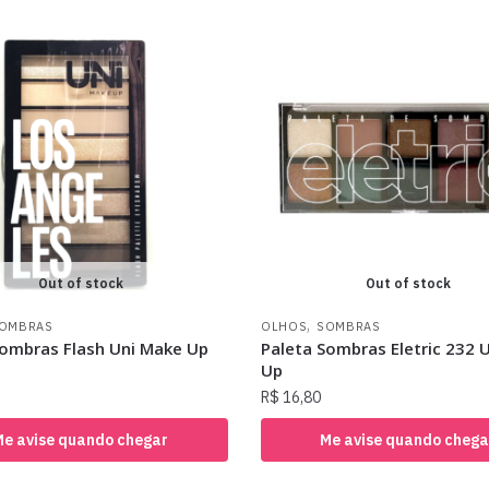
Out of stock
Out of stock
,
OMBRAS
OLHOS
SOMBRAS
Sombras Flash Uni Make Up
Paleta Sombras Eletric 232 
Up
R$
16,80
Me avise quando chegar
Me avise quando chega