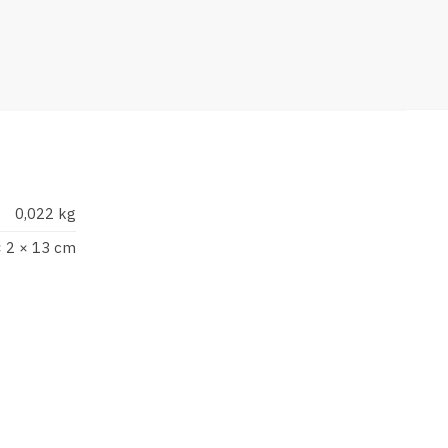
0,022 kg
× 2 × 13 cm