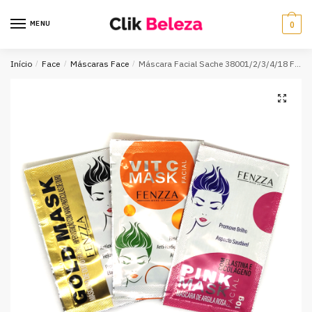
MENU
0
Início
/
Face
/
Máscaras Face
/
Máscara Facial Sache 38001/2/3/4/18 Fenzza