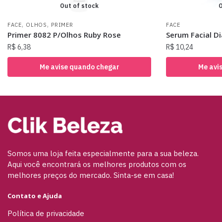
Out of stock
O
,
,
FACE
OLHOS
PRIMER
FACE
Primer 8082 P/Olhos Ruby Rose
Serum Facial D
R$
6,38
R$
10,24
Me avise quando chegar
Me avi
Somos uma loja feita especialmente para a sua beleza.
Aqui você encontrará os melhores produtos com os
melhores preços do mercado. Sinta-se em casa!
Contato e Ajuda
Política de privacidade