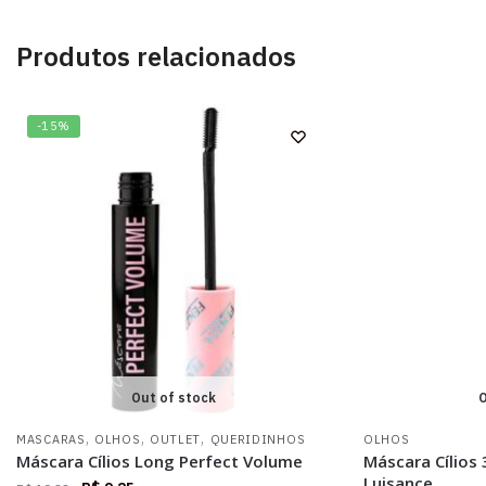
Produtos relacionados
-15%
Out of stock
O
,
,
,
MASCARAS
OLHOS
OUTLET
QUERIDINHOS
OLHOS
Máscara Cílios Long Perfect Volume
Máscara Cílios
Luisance