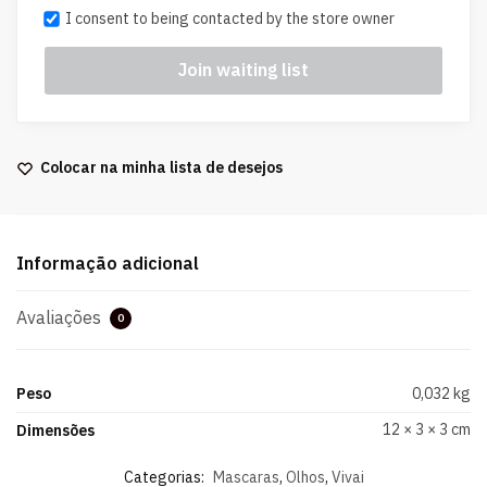
I consent to being contacted by the store owner
Colocar na minha lista de desejos
Informação adicional
Avaliações
0
Peso
0,032 kg
12 × 3 × 3 cm
Dimensões
Categorias:
Mascaras
,
Olhos
,
Vivai