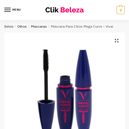
MENU
0
Início
/
Olhos
/
Mascaras
/
Máscara Para Cílios Mega Curve – Vivai