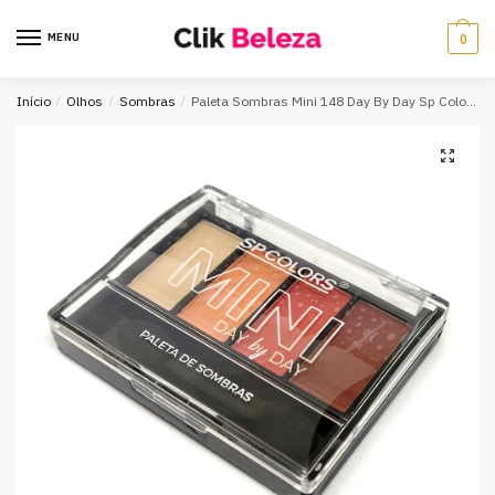
MENU
0
Início
/
Olhos
/
Sombras
/
Paleta Sombras Mini 148 Day By Day Sp Colors