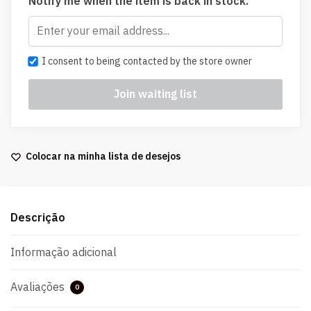
Notify me when the item is back in stock.
I consent to being contacted by the store owner
Colocar na minha lista de desejos
Descrição
Informação adicional
Avaliações
0