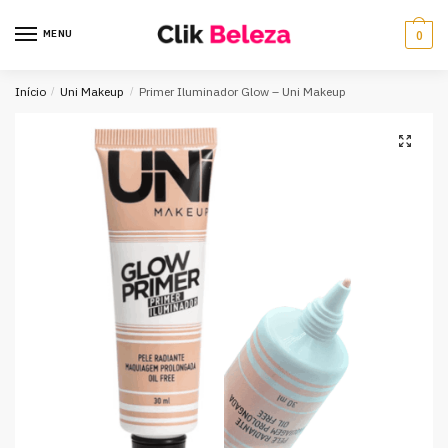
MENU
0
Início
/
Uni Makeup
/
Primer Iluminador Glow – Uni Makeup